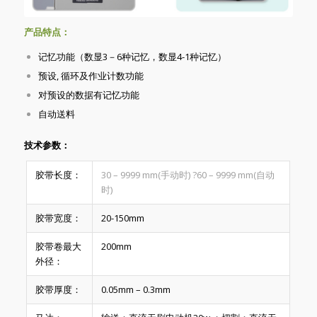
产品特点：
记忆功能（数显3－6种记忆，数显4-1种记忆）
预设, 循环及作业计数功能
对预设的数据有记忆功能
自动送料
技术参数：
胶带长度：
30 – 9999 mm(手动时) ?60 – 9999 mm(自动
时)
胶带宽度：
20-150mm
胶带卷最大
200mm
外径：
胶带厚度：
0.05mm – 0.3mm