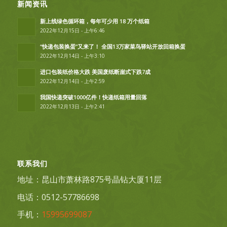
新闻资讯
新上线绿色循环箱，每年可少用 18 万个纸箱
2022年12月15日 - 上午6:46
“快递包装换蛋”又来了！ 全国13万家菜鸟驿站开放回箱换蛋
2022年12月14日 - 上午3:10
进口包装纸价格大跌 美国废纸断崖式下跌7成
2022年12月14日 - 上午2:59
我国快递突破1000亿件！快递纸箱用量回落
2022年12月13日 - 上午2:41
联系我们
地址：昆山市萧林路875号晶钻大厦11层
电话：0512-57786698
手机：
15995699087